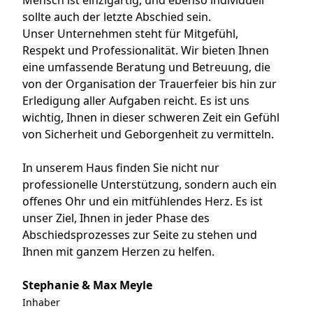
sollte auch der letzte Abschied sein.
Unser Unternehmen steht für Mitgefühl,
Respekt und Professionalität. Wir bieten Ihnen
eine umfassende Beratung und Betreuung, die
von der Organisation der Trauerfeier bis hin zur
Erledigung aller Aufgaben reicht. Es ist uns
wichtig, Ihnen in dieser schweren Zeit ein Gefühl
von Sicherheit und Geborgenheit zu vermitteln.
In unserem Haus finden Sie nicht nur
professionelle Unterstützung, sondern auch ein
offenes Ohr und ein mitfühlendes Herz. Es ist
unser Ziel, Ihnen in jeder Phase des
Abschiedsprozesses zur Seite zu stehen und
Ihnen mit ganzem Herzen zu helfen.
Stephanie & Max Meyle
Inhaber