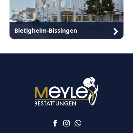
Bietigheim-Bissingen
Geisingerstraße 4
74321 Bietigheim-Bissingen
07142 774394