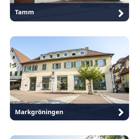
Tamm
Karlstraße 1
71732 Tamm
07141 207000
Markgröningen
Ostergasse 27
71706 Markgröningen